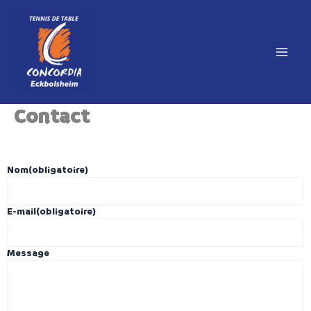
Aller
au
contenu
Contact
Nom
(obligatoire)
E-mail
(obligatoire)
Message